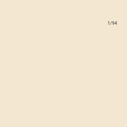
94/94
1/94