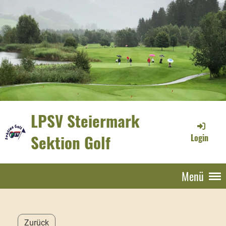
LPSV Steiermark
Sektion Golf
Login
Menü
Zurück