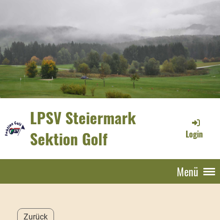
LPSV Steiermark
Sektion Golf
Login
Menü
Zurück